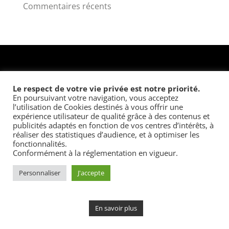
Commentaires récents
Le respect de votre vie privée est notre priorité.
En poursuivant votre navigation, vous acceptez
© 2026 – Une réalisation
EDConcept24.fr
–
l’utilisation de Cookies destinés à vous offrir une
Mentions légales
expérience utilisateur de qualité grâce à des contenus et
publicités adaptés en fonction de vos centres d’intérêts, à
réaliser des statistiques d’audience, et à optimiser les
fonctionnalités.
Conformément à la réglementation en vigueur.
Personnaliser
J'accepte
En savoir plus